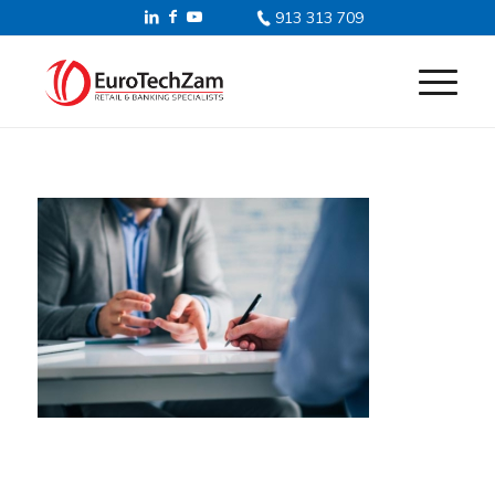
913 313 709