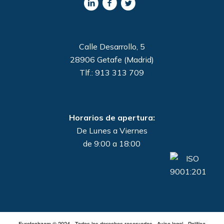
Calle Desarrollo, 5
28906 Getafe (Madrid)
Tlf.: 913 313 709
Horarios de apertura:
De Lunes a Viernes
de 9:00 a 18:00
Eurotechzam © 2024 - Todos los derechos reservados ·
Aviso legal
-
Política