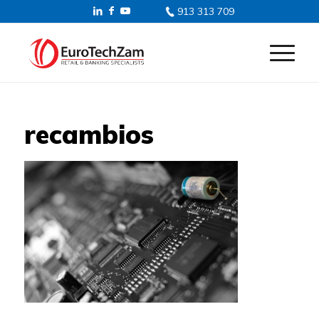
913 313 709
recambios