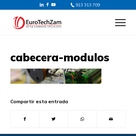
913 313 709
cabecera-modulos
Compartir esta entrada