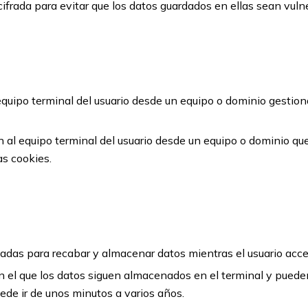
ifrada para evitar que los datos guardados en ellas sean vuln
equipo terminal del usuario desde un equipo o dominio gestiona
 al equipo terminal del usuario desde un equipo o dominio que 
as cookies.
ñadas para recabar y almacenar datos mientras el usuario acc
n el que los datos siguen almacenados en el terminal y puede
uede ir de unos minutos a varios años.