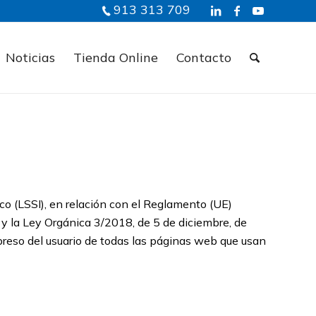
913 313 709
Noticias
Tienda Online
Contacto
ico (LSSI), en relación con el Reglamento (UE)
y la Ley Orgánica 3/2018, de 5 de diciembre, de
reso del usuario de todas las páginas web que usan