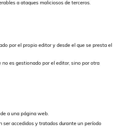
erables a ataques maliciosos de terceros.
do por el propio editor y desde el que se presta el
no es gestionado por el editor, sino por otra
ede a una página web.
n ser accedidos y tratados durante un período