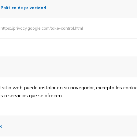
Política de privacidad
https://privacy.google.com/take-control.html
l sitio web puede instalar en su navegador, excepto las cooki
s o servicios que se ofrecen.
R