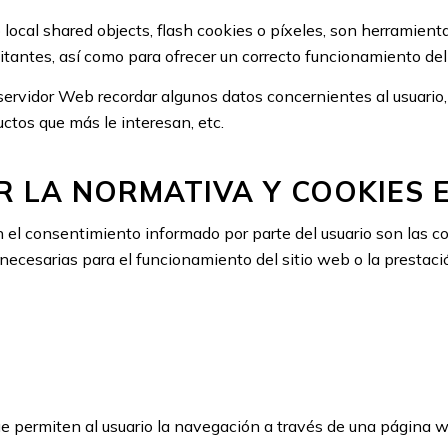
o local shared objects, flash cookies o píxeles, son herramie
tantes, así como para ofrecer un correcto funcionamiento del 
servidor Web recordar algunos datos concernientes al usuario,
ctos que más le interesan, etc.
R LA NORMATIVA Y COOKIES
n el consentimiento informado por parte del usuario son las cook
necesarias para el funcionamiento del sitio web o la prestaci
ue permiten al usuario la navegación a través de una página we