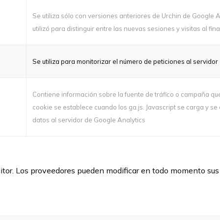
Se utiliza sólo con versiones anteriores de Urchin de Google A
utilizó para distinguir entre las nuevas sesiones y visitas al fin
Se utiliza para monitorizar el número de peticiones al servido
Contiene información sobre la fuente de tráfico o campaña que 
cookie se establece cuando los ga.js. Javascript se carga y s
datos al servidor de Google Analytics
editor. Los proveedores pueden modificar en todo momento sus co