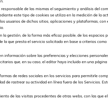
n.
l responsable de las mismas el seguimiento y análisis del com
iante este tipo de cookies se utiliza en la medición de la act
os usuarios de dichos sitios, aplicaciones y plataformas, con e
io.
la gestión, de la forma más eficaz posible, de los espacios pub
la que presta el servicio solicitado en base a criterios como 
en información sobre las preferencias y elecciones personales 
icitarios que, en su caso, el editor haya incluido en una págin
aformas de redes sociales en los servicios para permitirle com
d de rastrear su actividad en línea fuera de los Servicios. E
ento de las visitas procedentes de otras webs, con las que el