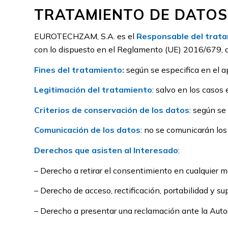
TRATAMIENTO DE DATOS
EUROTECHZAM, S.A. es el
Responsable del trat
con lo dispuesto en el Reglamento (UE) 2016/679, de 
Fines del tratamiento:
según se especifica en el a
Legitimación del tratamiento
: salvo en los casos
Criterios de conservación de los datos
: según se
Comunicación de los datos
: no se comunicarán los
Derechos que asisten al Interesado
:
– Derecho a retirar el consentimiento en cualquier 
– Derecho de acceso, rectificación, portabilidad y su
– Derecho a presentar una reclamación ante la Autor