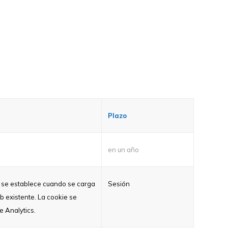
Plazo
en un año
ie se establece cuando se carga
Sesión
b existente. La cookie se
e Analytics.