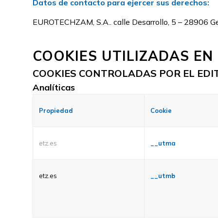
Datos de contacto para ejercer sus derechos:
EUROTECHZAM, S.A.. calle Desarrollo, 5 – 28906 Ge
COOKIES UTILIZADAS EN
COOKIES CONTROLADAS POR EL EDI
Analíticas
Propiedad
Cookie
etz.es
__utma
etz.es
__utmb