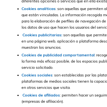
diferentes opciones o servicios que en ella exista
Cookies analíticas
: son aquellas que permiten a
que están vinculadas. La información recogida med
para la elaboración de perfiles de navegación de l
los datos de uso que hacen los usuarios del servic
Cookies
publicitarias:
son aquellas que permiten 
en una página web, aplicación o plataforma desde 
muestran los anuncios.
Cookies de publicidad comportamental
: recog
la forma más eficaz posible, de los espacios publ
servicio solicitado.
Cookies sociales
: son establecidas por las plat
plataformas de medios sociales tienen la capacida
en otros servicios que visita.
Cookies de afiliados
: permiten hacer un seguimi
(empresas de afiliación).