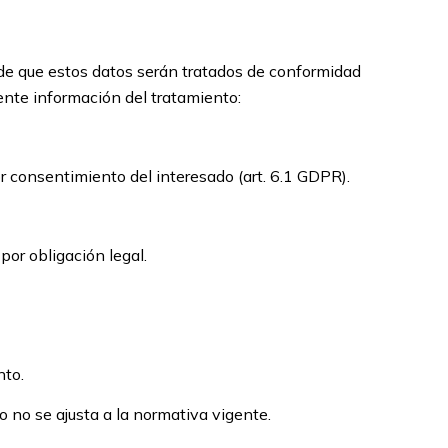
 de que estos datos serán tratados de conformidad
iente información del tratamiento:
or consentimiento del interesado (art. 6.1 GDPR).
por obligación legal.
nto.
 no se ajusta a la normativa vigente.