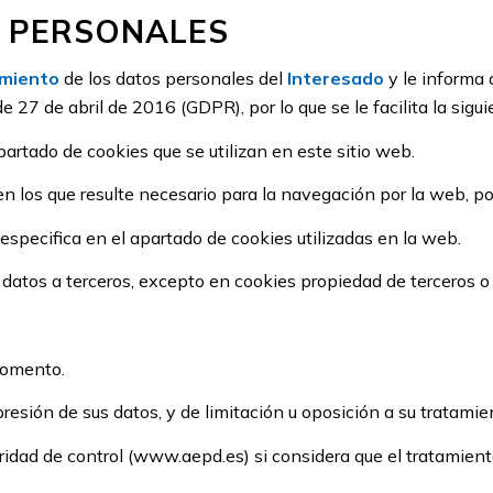
 PERSONALES
amiento
de los datos personales del
Interesado
y le informa
27 de abril de 2016 (GDPR), por lo que se le facilita la sigu
partado de cookies que se utilizan en este sitio web.
 en los que resulte necesario para la navegación por la web, p
 especifica en el apartado de cookies utilizadas en la web.
 datos a terceros, excepto en cookies propiedad de terceros o 
momento.
presión de sus datos, y de limitación u oposición a su tratamie
idad de control (www.aepd.es) si considera que el tratamiento