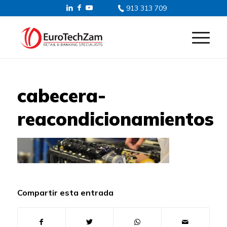
913 313 709
cabecera-
reacondicionamientos
Compartir esta entrada