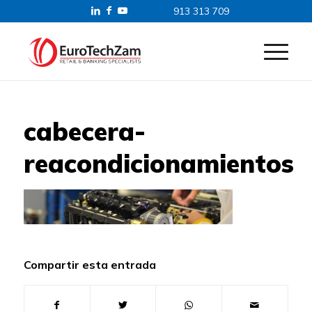
913 313 709
cabecera-
reacondicionamientos
Compartir esta entrada