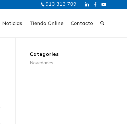
913 313 709
Noticias
Tienda Online
Contacto
Categories
Novedades