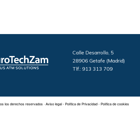
Calle Desarrollo, 5
28906 Getafe (Madrid)
Tlf.: 913 313 709
os los derechos reservados ·
Aviso legal
-
Política de Privacidad
-
Política de cookies