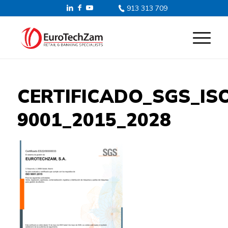
913 313 709
CERTIFICADO_SGS_IS
9001_2015_2028