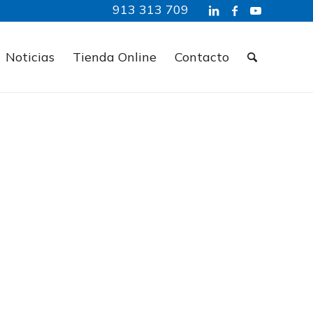
913 313 709
Noticias
Tienda Online
Contacto