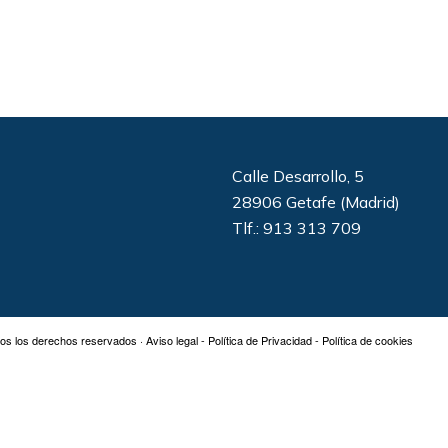
Calle Desarrollo, 5
28906 Getafe (Madrid)
Tlf.: 913 313 709
os los derechos reservados ·
Aviso legal
-
Política de Privacidad
-
Política de cookies