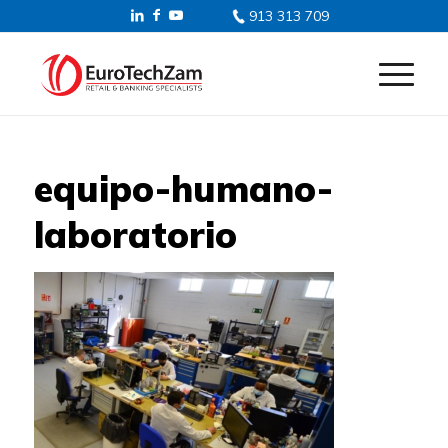
913 313 709
equipo-humano-
laboratorio