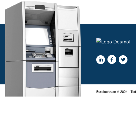
Eurotechzam © 2024 - Tod