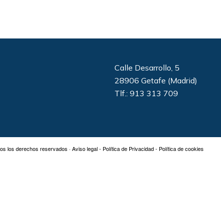
Calle Desarrollo, 5
28906 Getafe (Madrid)
Tlf.: 913 313 709
os los derechos reservados ·
Aviso legal
-
Política de Privacidad
-
Política de cookies