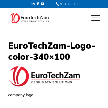
913 313 709
EuroTechZam-Logo-
color-340×100
company logo