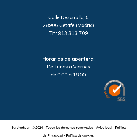
Calle Desarrollo, 5
28906 Getafe (Madrid)
Tlf.: 913 313 709
Horarios de apertura:
De Lunes a Viernes
de 9:00 a 18:00
Eurotechzam © 2024 - Todos los derechos reservados ·
Aviso legal
-
Política
de Privacidad
-
Política de cookies