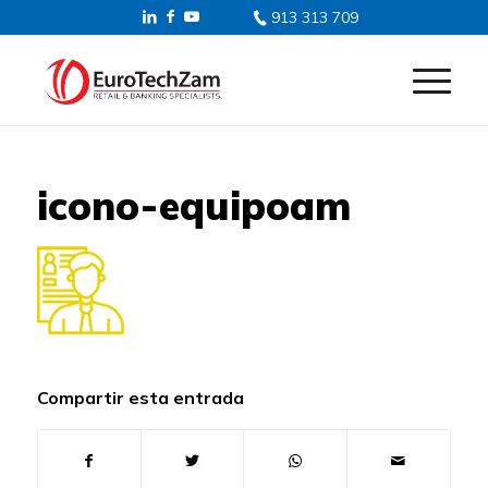
913 313 709
icono-equipoam
Compartir esta entrada