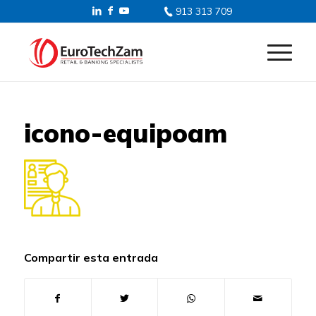
913 313 709
icono-equipoam
Compartir esta entrada