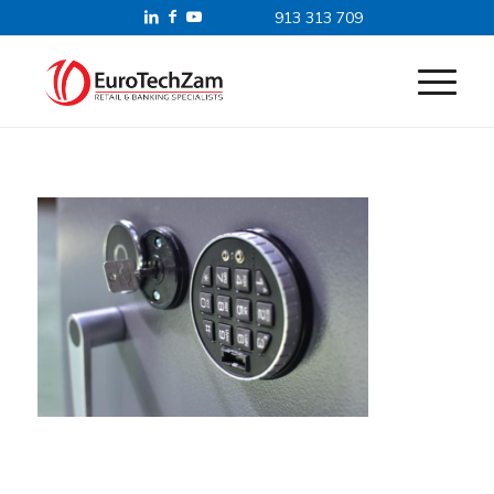
913 313 709