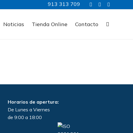
913 313 709
Noticias
Tienda Online
Contacto
Horarios de apertura:
De Lunes a Viernes
de 9:00 a 18:00