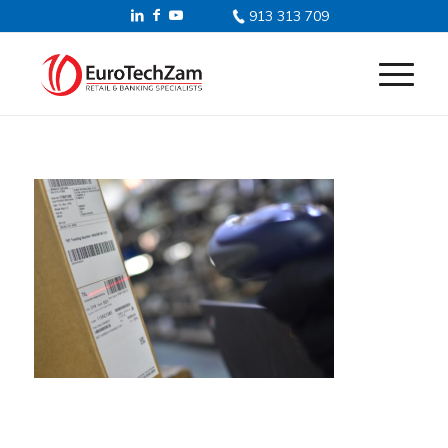
913 313 709