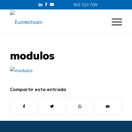
913 313 709
modulos
Compartir esta entrada