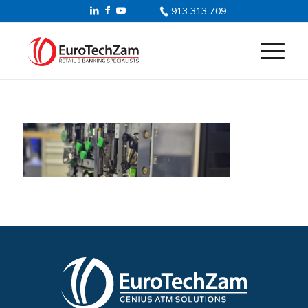
913 313 709