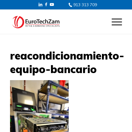
913 313 709
reacondicionamiento-
equipo-bancario