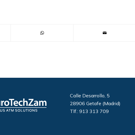
Calle Desarrollo, 5
28906 Getafe (Madrid)
Tlf.: 913 313 709