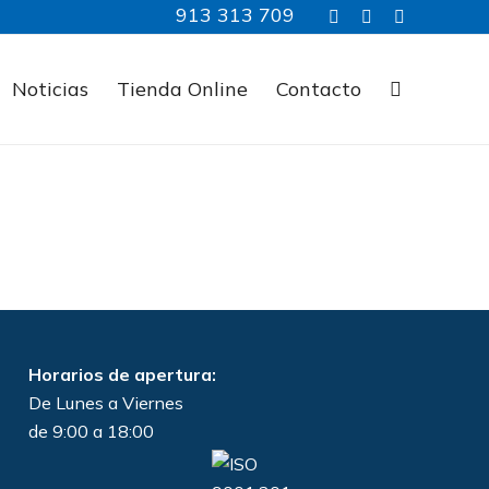
913 313 709
Noticias
Tienda Online
Contacto
Horarios de apertura:
De Lunes a Viernes
de 9:00 a 18:00