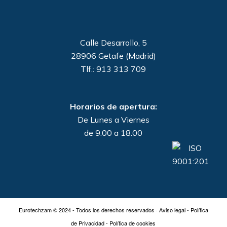
Calle Desarrollo, 5
28906 Getafe (Madrid)
Tlf.: 913 313 709
Horarios de apertura:
De Lunes a Viernes
de 9:00 a 18:00
Eurotechzam © 2024 - Todos los derechos reservados ·
Aviso legal
-
Política
de Privacidad
-
Política de cookies