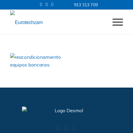
913 313 709