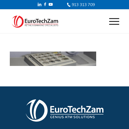
913 313 709