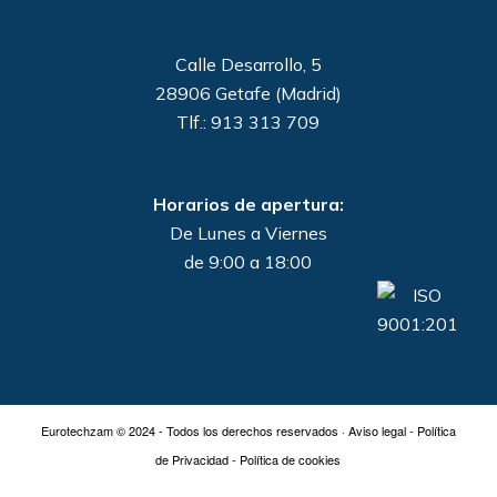
Calle Desarrollo, 5
28906 Getafe (Madrid)
Tlf.: 913 313 709
Horarios de apertura:
De Lunes a Viernes
de 9:00 a 18:00
Eurotechzam © 2024 - Todos los derechos reservados ·
Aviso legal
-
Política
de Privacidad
-
Política de cookies