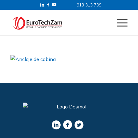
913 313 709