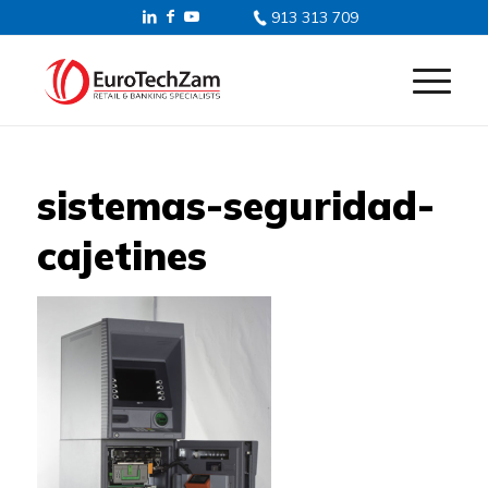
913 313 709
sistemas-seguridad-
cajetines