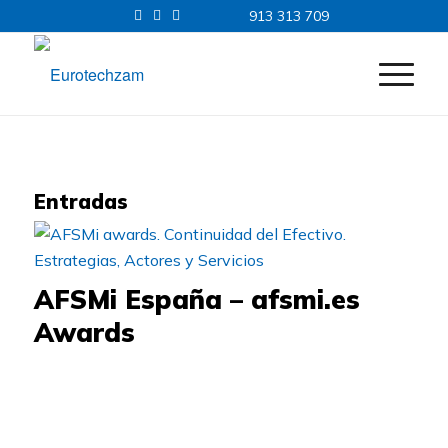
913 313 709
Entradas
AFSMi España – afsmi.es
Awards