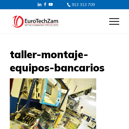
913 313 709
taller-montaje-
equipos-bancarios