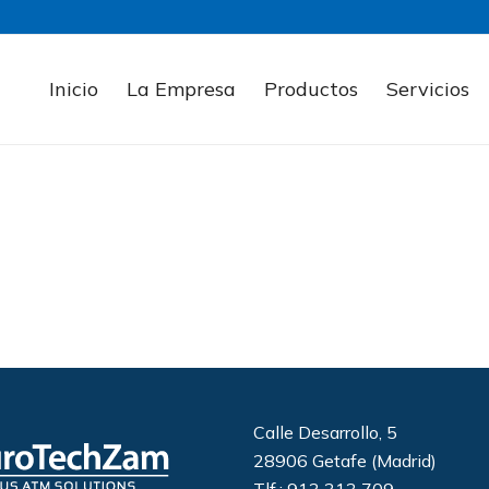
Inicio
La Empresa
Productos
Servicios
Calle Desarrollo, 5
28906 Getafe (Madrid)