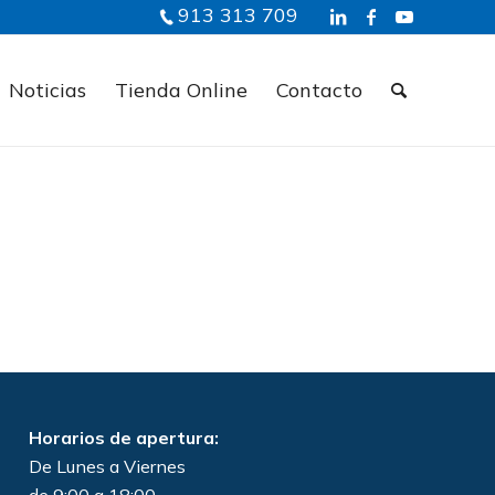
913 313 709
Noticias
Tienda Online
Contacto
Horarios de apertura:
De Lunes a Viernes