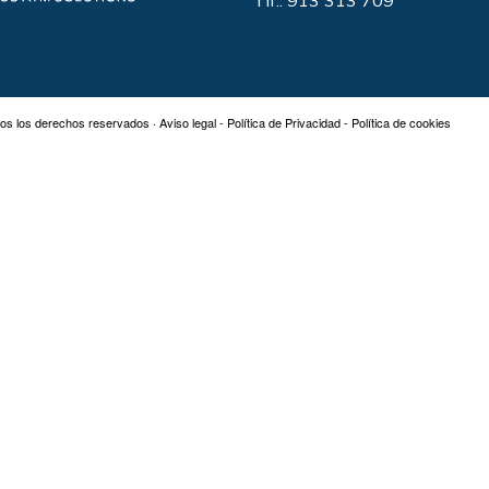
Tlf.: 913 313 709
os los derechos reservados ·
Aviso legal
-
Política de Privacidad
-
Política de cookies