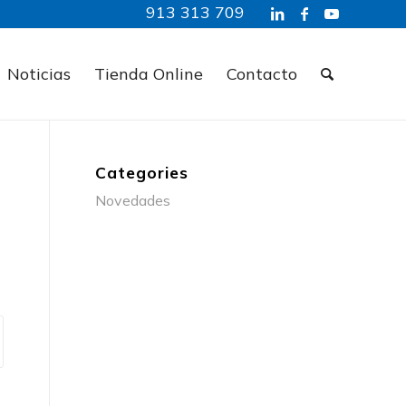
913 313 709
Noticias
Tienda Online
Contacto
Categories
Novedades