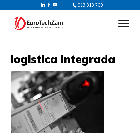
913 313 709
logistica integrada