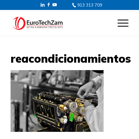
913 313 709
reacondicionamientos