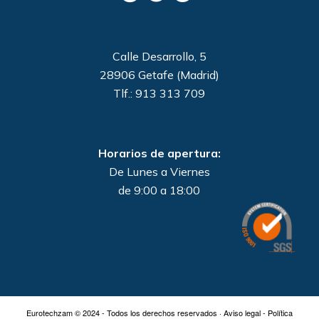
Calle Desarrollo, 5
28906 Getafe (Madrid)
Tlf.: 913 313 709
Horarios de apertura:
De Lunes a Viernes
de 9:00 a 18:00
Eurotechzam © 2024 - Todos los derechos reservados ·
Aviso legal
-
Política