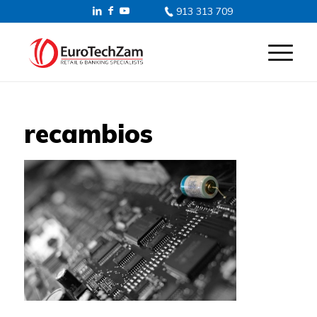
913 313 709
recambios