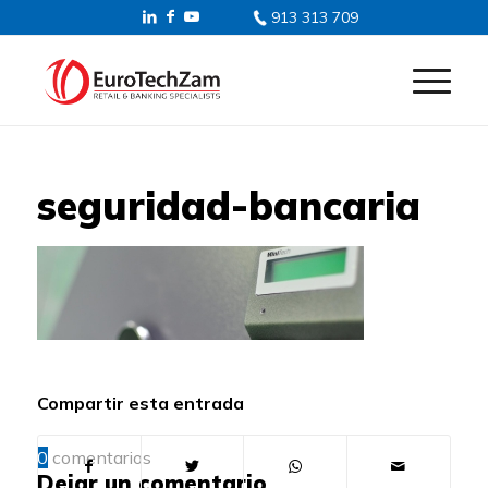
913 313 709
seguridad-bancaria
Compartir esta entrada
0
comentarios
Dejar un comentario